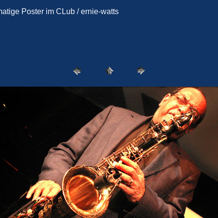
matige Poster im CLub / ernie-watts