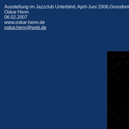
Ausstellung im Jazzclub Unterfahrt, April-Juni 2006,Grossfor
Oskar Henn
06.02.2007
www.oskar-henn.de
oskar.henn@web.de