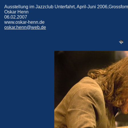
Ausstellung im Jazzclub Unterfahrt, April-Juni 2006,Grossfor
Oskar Henn
06.02.2007
www.oskar-henn.de
oskar.henn@web.de