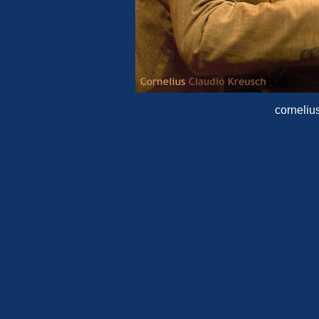
corneliu