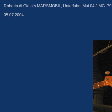
Roberto di Gioia´s MARSMOBIL, Unterfahrt, Mai.04 / IMG_7
05.07.2004