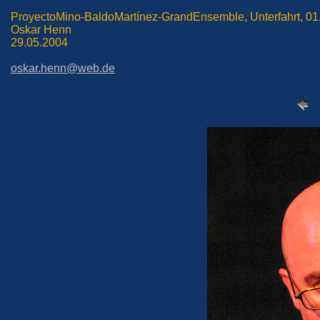
ProyectoMino-BaldoMartínez-GrandEnsemble, Unterfahrt, 01
Oskar Henn
29.05.2004
oskar.henn@web.de